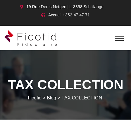
19 Rue Denis Netgen | L-3858 Schifflange
Accueil
+352 47 47 71
TAX COLLECTION
Ficofid
>
Blog
>
TAX COLLECTION