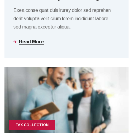
Exea conse quat duis irurey dolor sed reprehen
derit volupta velit cilum lorem incididunt labore
sed magna exceptur aliqua.
Read More
TAX COLLECTION