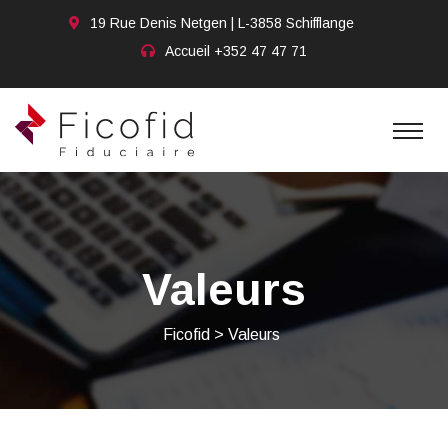
19 Rue Denis Netgen | L-3858 Schifflange
Accueil
+352 47 47 71
Valeurs
Ficofid
>
Valeurs