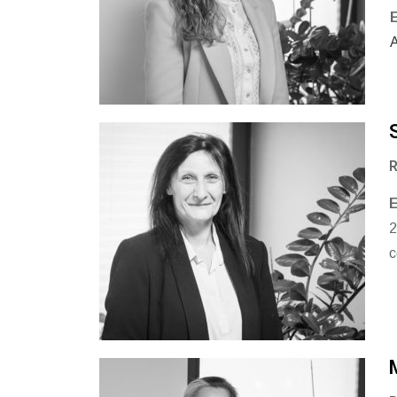
A
R
E
2
c