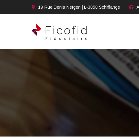
19 Rue Denis Netgen | L-3858 Schifflange
A