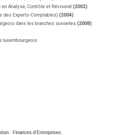
 en Analyse, Contrôle et Révisorat
(2002)
re des Experts-Comptables)
(2004)
urgeois dans les branches suivantes
(2008)
:
s luxembourgeois
ion : Finances d’Entreprises.