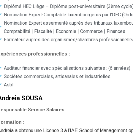
Diplômé HEC Liège – Diplôme post-universitaire (3ème cycle)
Nomination Expert-Comptable luxembourgeois par l’OEC (Ord
Nomination Expert assermenté auprès des tribunaux luxembo
Comptabilité | Fiscalité | Economie | Commerce | Finances
Formateur auprès des organismes/chambres professionnelle
xpériences professionnelles :
Auditeur financier avec spécialisations suivantes : (6 années)
Sociétés commerciales, artisanales et industrielles
Asbl
Andreia SOUSA
esponsable Service Salaires
Formation :
ndreia a obtenu une Licence 3 à l’IAE School of Management opt