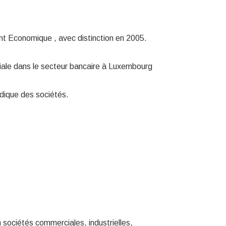
nt Economique , avec distinction en 2005.
iale dans le secteur bancaire à Luxembourg
ridique des sociétés.
n sociétés commerciales, industrielles,