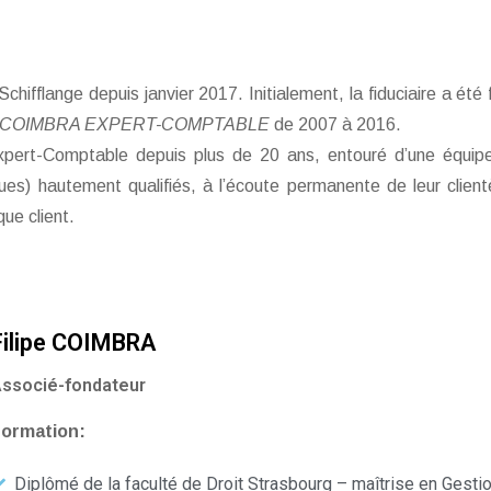
Schifflange depuis janvier 2017. Initialement, la fiduciaire a 
E COIMBRA EXPERT-COMPTABLE
de 2007 à 2016.
pert-Comptable depuis plus de 20 ans, entouré d’une équipe
iques) hautement qualifiés, à l’écoute permanente de leur clien
que client.
Filipe COIMBRA
ssocié-fondateur
ormation:
Diplômé de la faculté de Droit Strasbourg – maîtrise en Gest