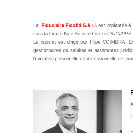
La
Fiduciaire Ficofid S.à r.l.
est implantée à 
sous la forme d’une Société Civile
FIDUCIAIR
Le cabinet est dirigé par Filipe COIMBRA, Ex
gestionnaires de salaires et assistantes jurid
l’évolution personnelle et professionnelle de cha
A
F