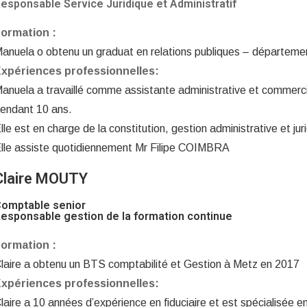
esponsable Service Juridique et Administratif
ormation :
anuela o obtenu un graduat en relations publiques – départeme
xpériences professionnelles:
anuela a travaillé comme assistante administrative et commerc
endant 10 ans.
lle est en charge de la constitution, gestion administrative et ju
lle assiste quotidiennement Mr Filipe COIMBRA
Claire MOUTY
omptable senior
esponsable gestion de la formation continue
ormation :
laire a obtenu un BTS comptabilité et Gestion à Metz en 2017
xpériences professionnelles:
laire a 10 années d’expérience en fiduciaire et est spécialisée e