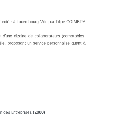
été fondée à Luxembourg-Ville par Filipe COIMBRA
 d’une dizaine de collaborateurs (comptables,
tèle, proposant un service personnalisé quant à
ion des Entreprises
(2000)