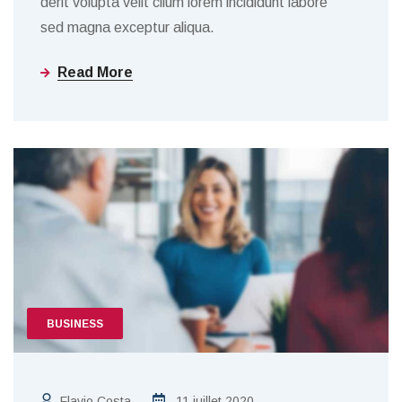
derit volupta velit cilum lorem incididunt labore
sed magna exceptur aliqua.
Read More
BUSINESS
Flavio Costa
11 juillet 2020