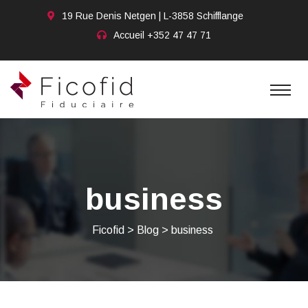
19 Rue Denis Netgen | L-3858 Schifflange
Accueil
+352 47 47 71
business
Ficofid
>
Blog
>
business