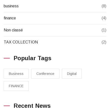
business
(8)
finance
(4)
Non classé
(1)
TAX COLLECTION
(2)
Popular Tags
Business
Conference
Digital
FINANCE
Recent News