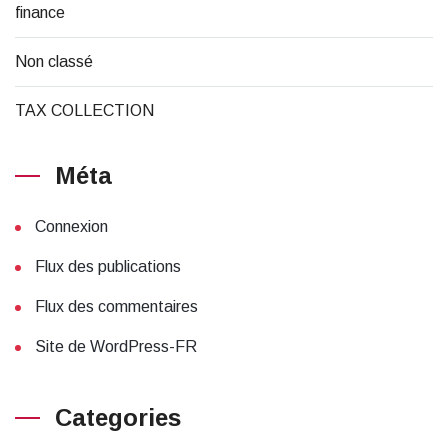
finance
Non classé
TAX COLLECTION
Méta
Connexion
Flux des publications
Flux des commentaires
Site de WordPress-FR
Categories