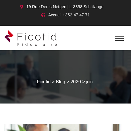
19 Rue Denis Netgen | L-3858 Schifflange
Accueil
+352 47 47 71
Ficofid
>
Blog
>
2020
>
juin