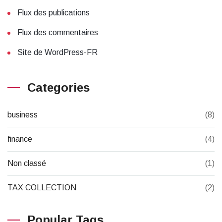
Flux des publications
Flux des commentaires
Site de WordPress-FR
Categories
business
(8)
finance
(4)
Non classé
(1)
TAX COLLECTION
(2)
Popular Tags