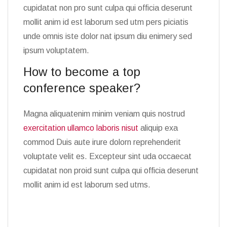
cupidatat non pro sunt culpa qui officia deserunt
mollit anim id est laborum sed utm pers piciatis
unde omnis iste dolor nat ipsum diu enimery sed
ipsum voluptatem.
How to become a top
conference speaker?
Magna aliquatenim minim veniam quis nostrud
exercitation ullamco laboris nisut
aliquip exa
commod Duis aute irure dolorn reprehenderit
voluptate velit es. Excepteur sint uda occaecat
cupidatat non proid sunt culpa qui officia deserunt
mollit anim id est laborum sed utms.