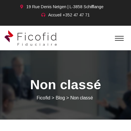
19 Rue Denis Netgen | L-3858 Schifflange
Accueil
+352 47 47 71
Non classé
Ficofid
>
Blog
>
Non classé