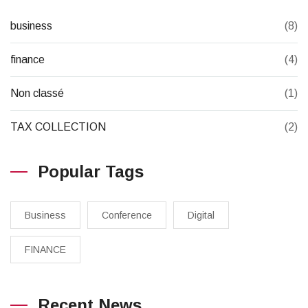
business
(8)
finance
(4)
Non classé
(1)
TAX COLLECTION
(2)
Popular Tags
Business
Conference
Digital
FINANCE
Recent News