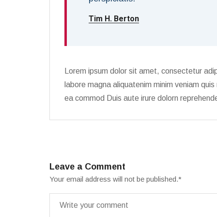
Tim H. Berton
Lorem ipsum dolor sit amet, consectetur adip
labore magna aliquatenim minim veniam quis no
ea commod Duis aute irure dolorn reprehender
Leave a Comment
Your email address will not be published.
*