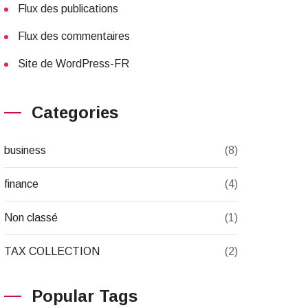
Flux des publications
Flux des commentaires
Site de WordPress-FR
Categories
business
(8)
finance
(4)
Non classé
(1)
TAX COLLECTION
(2)
Popular Tags