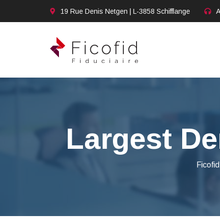
19 Rue Denis Netgen | L-3858 Schifflange
A
Largest De
Ficofid