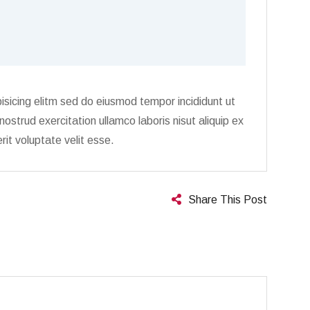
isicing elitm sed do eiusmod tempor incididunt ut
strud exercitation ullamco laboris nisut aliquip ex
it voluptate velit esse.
Share This Post