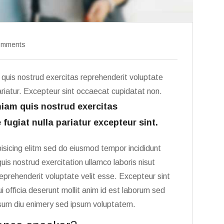
omments
quis nostrud exercitas reprehenderit voluptate
pariatur. Excepteur sint occaecat cupidatat non.
iam quis nostrud exercitas
 fugiat nulla pariatur excepteur sint.
isicing elitm sed do eiusmod tempor incididunt
is nostrud exercitation ullamco laboris nisut
eprehenderit voluptate velit esse. Excepteur sint
 officia deserunt mollit anim id est laborum sed
ipsum diu enimery sed ipsum voluptatem.