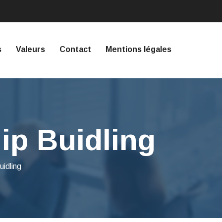
s
Valeurs
Contact
Mentions légales
ip Buidling
idling