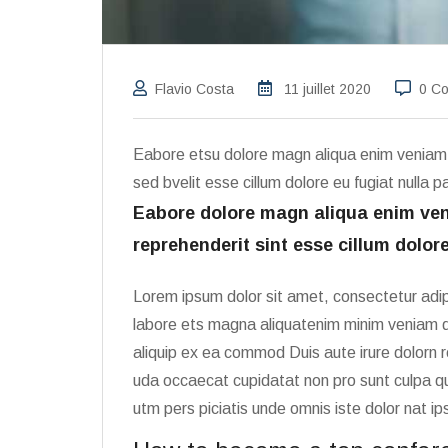
Flavio Costa
11 juillet 2020
0 C
Eabore etsu dolore magn aliqua enim veniam 
sed bvelit esse cillum dolore eu fugiat nulla 
Eabore dolore magn aliqua enim ven
reprehenderit sint esse cillum dolore
Lorem ipsum dolor sit amet, consectetur adip
labore ets magna aliquatenim minim veniam qu
aliquip ex ea commod Duis aute irure dolorn r
uda occaecat cupidatat non pro sunt culpa qui
utm pers piciatis unde omnis iste dolor nat 