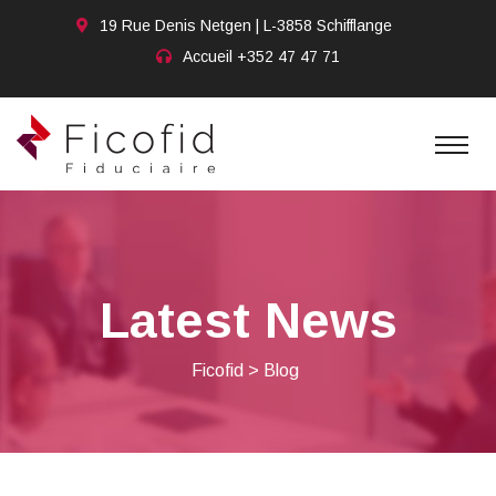
19 Rue Denis Netgen | L-3858 Schifflange
Accueil
+352 47 47 71
Latest News
Ficofid
>
Blog