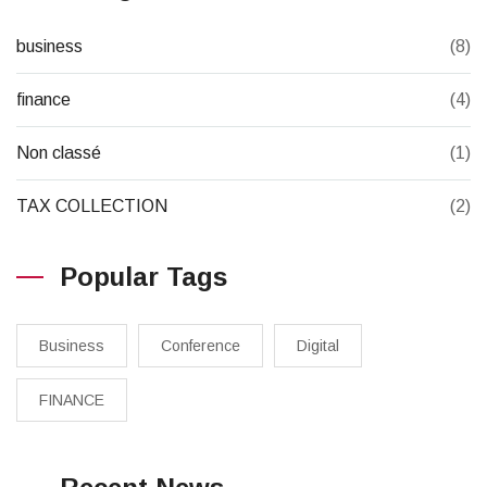
business
(8)
finance
(4)
Non classé
(1)
TAX COLLECTION
(2)
Popular Tags
Business
Conference
Digital
FINANCE