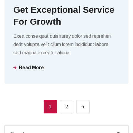
Get Exceptional Service
For Growth
Exea conse quat duis irurey dolor sed reprehen
derit volupta velit cilum lorem incididunt labore
sed magna exceptur aliqua.
Read More
1
2