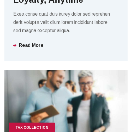
Exea conse quat duis irurey dolor sed reprehen
derit volupta velit cilum lorem incididunt labore
sed magna exceptur aliqua.
Read More
TAX COLLECTION