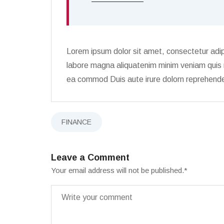
Lorem ipsum dolor sit amet, consectetur adip
labore magna aliquatenim minim veniam quis no
ea commod Duis aute irure dolorn reprehender
FINANCE
Leave a Comment
Your email address will not be published.
*