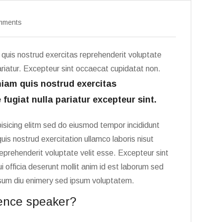
mments
quis nostrud exercitas reprehenderit voluptate
pariatur. Excepteur sint occaecat cupidatat non.
iam quis nostrud exercitas
 fugiat nulla pariatur excepteur sint.
isicing elitm sed do eiusmod tempor incididunt
is nostrud exercitation ullamco laboris nisut
eprehenderit voluptate velit esse. Excepteur sint
 officia deserunt mollit anim id est laborum sed
ipsum diu enimery sed ipsum voluptatem.
ence speaker?