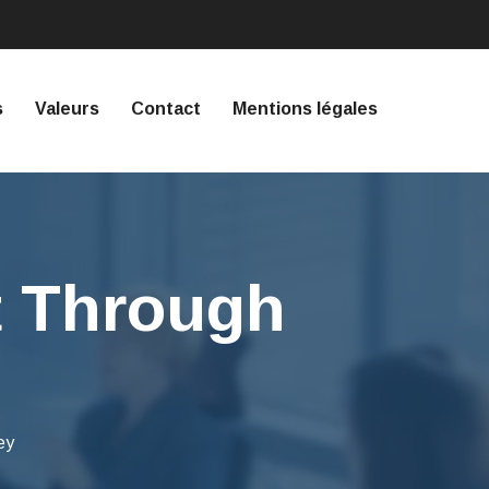
s
Valeurs
Contact
Mentions légales
t Through
ey