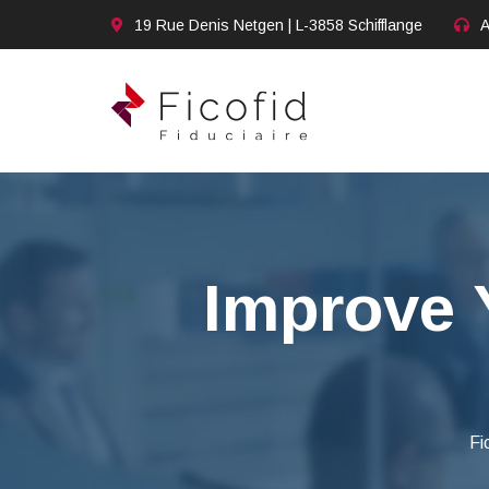
19 Rue Denis Netgen | L-3858 Schifflange
A
Improve 
Fi