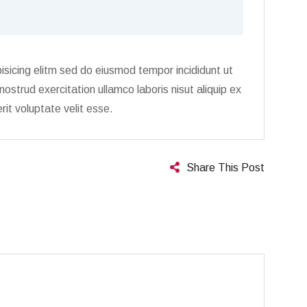
isicing elitm sed do eiusmod tempor incididunt ut
strud exercitation ullamco laboris nisut aliquip ex
it voluptate velit esse.
Share This Post