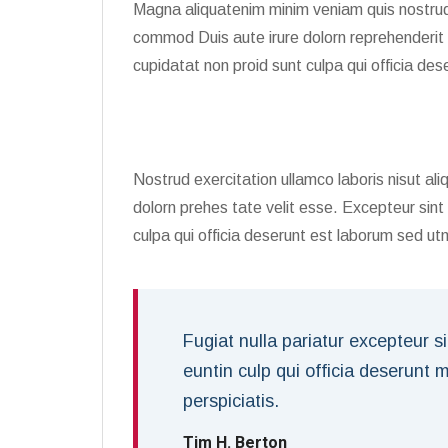
Magna aliquatenim minim veniam quis nostr
commod Duis aute irure dolorn reprehenderit 
cupidatat non proid sunt culpa qui officia des
Nostrud exercitation ullamco laboris nisut a
dolorn prehes tate velit esse. Excepteur sin
culpa qui officia deserunt est laborum sed u
Fugiat nulla pariatur excepteur s
euntin culp qui officia deserunt 
perspiciatis.
Tim H. Berton