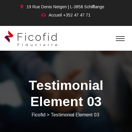
19 Rue Denis Netgen | L-3858 Schifflange
Accueil
+352 47 47 71
Testimonial
Element 03
Ficofid
>
Testimonial Element 03