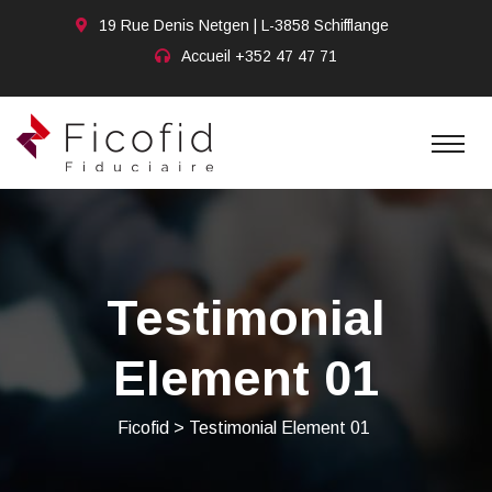
19 Rue Denis Netgen | L-3858 Schifflange
Accueil
+352 47 47 71
Testimonial
Element 01
Ficofid
>
Testimonial Element 01