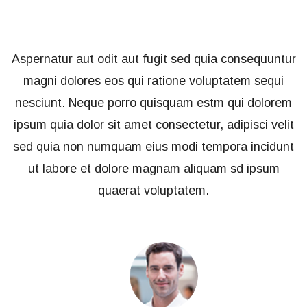
ur
Aspernatur aut odit aut fugit sed quia consequuntur
A
magni dolores eos qui ratione voluptatem sequi
m
nesciunt. Neque porro quisquam estm qui dolorem
it
ipsum quia dolor sit amet consectetur, adipisci velit
i
nt
sed quia non numquam eius modi tempora incidunt
s
ut labore et dolore magnam aliquam sd ipsum
quaerat voluptatem.