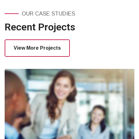
OUR CASE STUDIES
Recent Projects
View More Projects