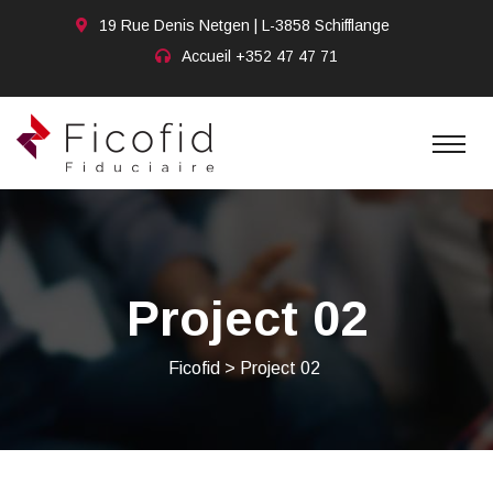
19 Rue Denis Netgen | L-3858 Schifflange
Accueil
+352 47 47 71
Project 02
Ficofid
>
Project 02