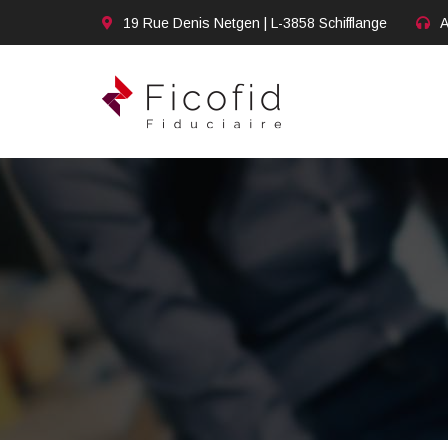
19 Rue Denis Netgen | L-3858 Schifflange
A