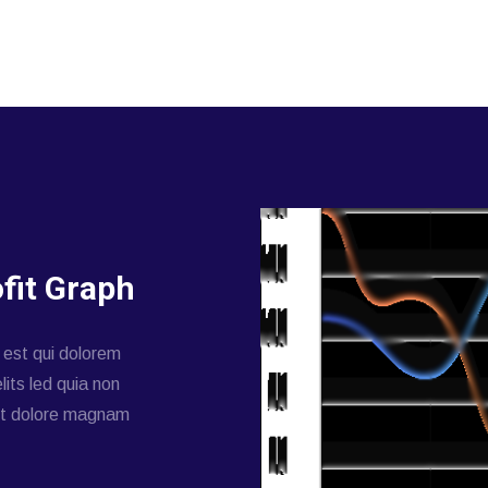
fit Graph
 est qui dolorem
lits led quia non
nt dolore magnam