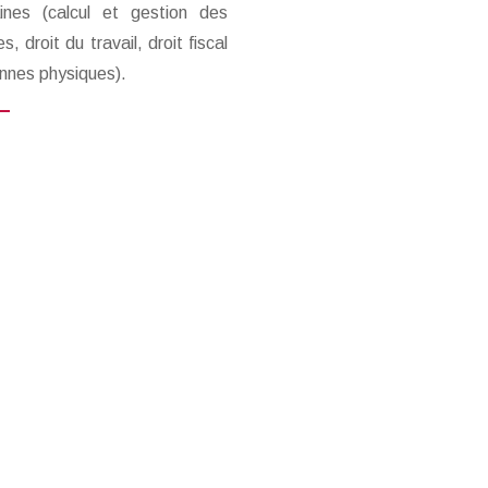
nes (calcul et gestion des
es, droit du travail, droit fiscal
nnes physiques).