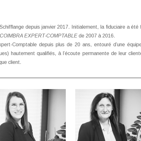
Schifflange depuis janvier 2017. Initialement, la fiduciaire a 
E COIMBRA EXPERT-COMPTABLE
de 2007 à 2016.
pert-Comptable depuis plus de 20 ans, entouré d’une équipe
iques) hautement qualifiés, à l’écoute permanente de leur clien
que client.