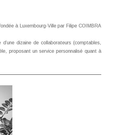
été fondée à Luxembourg-Ville par Filipe COIMBRA
 d’une dizaine de collaborateurs (comptables,
tèle, proposant un service personnalisé quant à