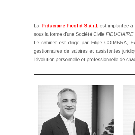
La
Fiduciaire Ficofid S.à r.l.
est implantée à 
sous la forme d’une Société Civile
FIDUCIAIR
Le cabinet est dirigé par Filipe COIMBRA, Ex
gestionnaires de salaires et assistantes jurid
l’évolution personnelle et professionnelle de cha