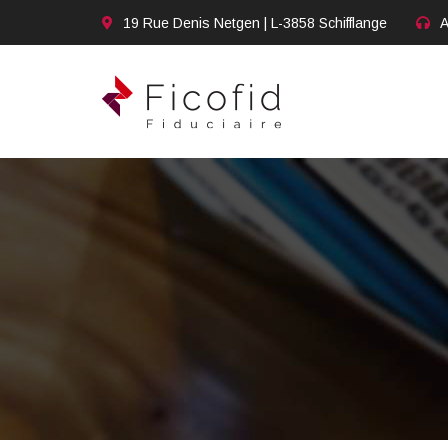
19 Rue Denis Netgen | L-3858 Schifflange
A