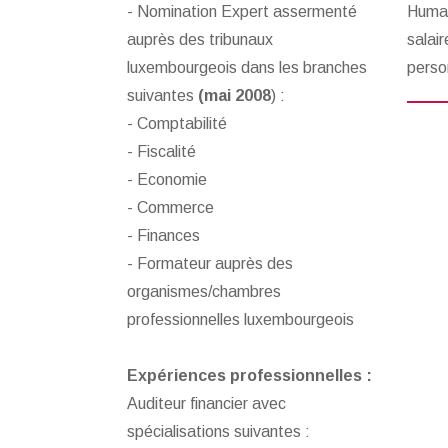
- Nomination Expert assermenté
Humai
auprès des tribunaux
salair
luxembourgeois dans les branches
perso
suivantes
(mai 2008
) :
- Comptabilité
- Fiscalité
- Economie
- Commerce
- Finances
- Formateur auprès des
organismes/chambres
professionnelles luxembourgeois
Expériences professionnelles :
Auditeur financier avec
spécialisations suivantes :