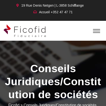
19 Rue Denis Netgen | L-3858 Schifflange
Accueil
+352 47 47 71
Conseils
Juridiques/Constit
ution de sociétés
Ficofid
>
Conseils Juridiques/Constitution de sociétés