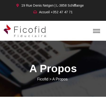
19 Rue Denis Netgen | L-3858 Schifflange
Accueil
+352 47 47 71
A Propos
Ficofid
>
A Propos