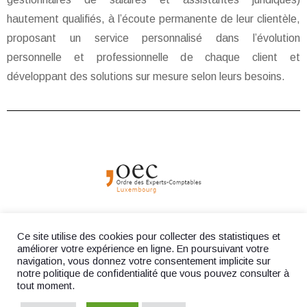
hautement qualifiés, à l’écoute permanente de leur clientèle,
proposant un service personnalisé dans l’évolution
personnelle et professionnelle de chaque client et
développant des solutions sur mesure selon leurs besoins.
Ce site utilise des cookies pour collecter des statistiques et
améliorer votre expérience en ligne. En poursuivant votre
navigation, vous donnez votre consentement implicite sur
© 2023
Fiduciaire Ficofid S.à r.l.
- Website by
F. Agency
notre politique de confidentialité que vous pouvez consulter à
tout moment.